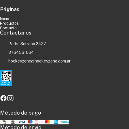
Páginas
Inicio
Productos
Contacto
Contactanos
Padre Serrano 2427
3764561664
hockeyzone@hockeyzone.com.ar
Método de pago
Método de envío