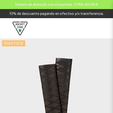
Horario de atención con cita previa : 3764-561664
10% de descuento pagando en efectivo y/o transferencia.
SIN STOCK