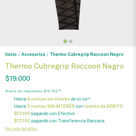
Inicio
Accesorios
Thermo Cubregrip Raccoon Negro
/
/
Thermo Cubregrip Raccoon Negro
$19.000
Precio sin impuestos
$15.702
48
Hasta
6 cuotas sin interés
de
$3.166
67
Hasta
3 cuotas SIN INTERÉS
con
tarjeta de DÉBITO
$17.100
pagando con Efectivo
$17.100
pagando con Transferencia Bancaria
Ver más detalles