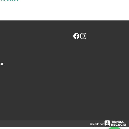
ar
Creado con