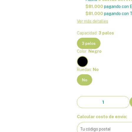
$81.000
pagando con E
$81.000
pagando con T
Ver más detalles
Capacidad:
3 palos
3 palos
Color:
Negro
Ruedas:
No
No
Calcular costo de envío: