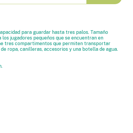
capacidad para guardar hasta tres palos. Tamaño
a los jugadores pequeños que se encuentran en
ene tres compartimentos que permiten transportar
e ropa, canilleras, accesorios y una botella de agua.
m.