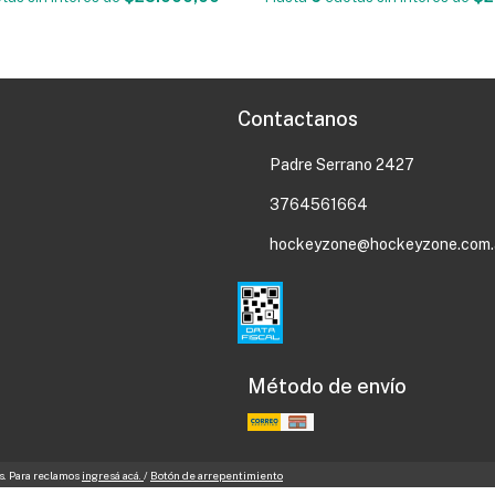
Contactanos
Padre Serrano 2427
3764561664
hockeyzone@hockeyzone.com.
Método de envío
s. Para reclamos
ingresá acá.
/
Botón de arrepentimiento