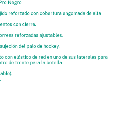
Pro Negro
jido reforzado con cobertura engomada de alta
ntos con cierre.
rreas reforzadas ajustables.
sujeción del palo de hockey.
o con elástico de red en uno de sus laterales para
otro de frente para la botella.
able).
.