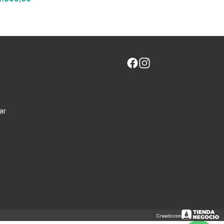
ar
Creado con