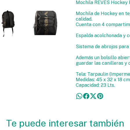
Mochila REVES Hockey 
Mochila de Hockey en te
calidad.
Cuenta con 4 compartime
Espalda acolchonada y co
Sistema de abrojos para 
Además un bolsillo abiert
guardar las canilleras y 
Tela: Tarpaulin (Imperme
Medidas: 45 x 32 x 18 cm
Capacidad: 23 Lts.
Te puede interesar también