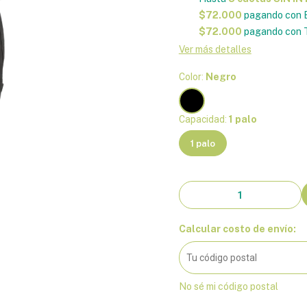
$72.000
pagando con E
$72.000
pagando con T
Ver más detalles
Color:
Negro
Capacidad:
1 palo
1 palo
Calcular costo de envío:
No sé mi código postal