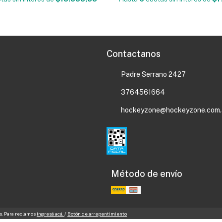
Contactanos
Padre Serrano 2427
3764561664
hockeyzone@hockeyzone.com.
Método de envío
s. Para reclamos
ingresá acá.
/
Botón de arrepentimiento