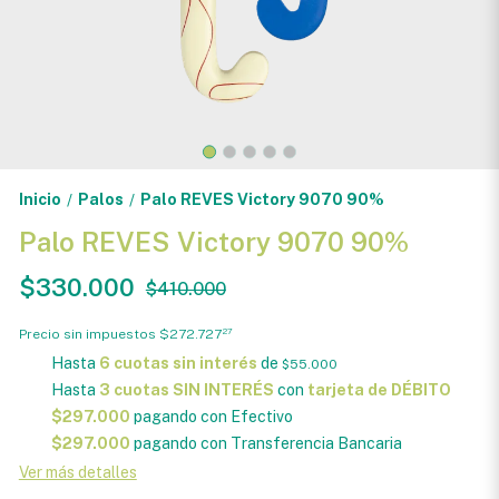
Inicio
Palos
Palo REVES Victory 9070 90%
/
/
Palo REVES Victory 9070 90%
$330.000
$410.000
Precio sin impuestos
$272.727
27
Hasta
6 cuotas sin interés
de
$55.000
Hasta
3 cuotas SIN INTERÉS
con
tarjeta de DÉBITO
$297.000
pagando con Efectivo
$297.000
pagando con Transferencia Bancaria
Ver más detalles