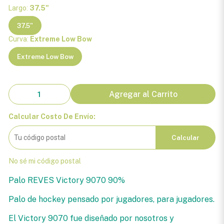
Largo:
37.5"
37.5"
Curva:
Extreme Low Bow
Extreme Low Bow
Agregar al Carrito
Calcular Costo De Envío:
Calcular
No sé mi código postal
Palo REVES Victory 9070 90%
Palo de hockey pensado por jugadores, para jugadores.
El Victory 9070 fue diseñado por nosotros y