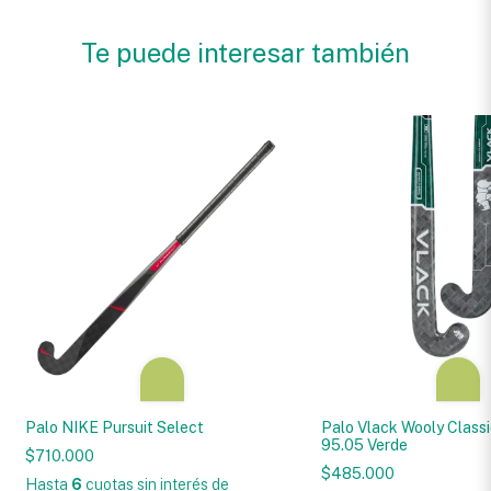
Te puede interesar también
Palo NIKE Pursuit Select
Palo Vlack Wooly Classi
95.05 Verde
$710.000
$485.000
Hasta
6
cuotas sin interés
de