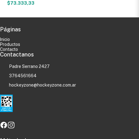
$73.333,33
Páginas
Inicio
Productos
Contacto
Contactanos
Padre Serrano 2427
3764561664
hockeyzone@hockeyzone.com.ar