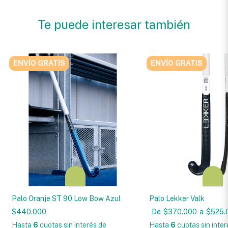
Te puede interesar también
ENVÍO GRATIS
ENVÍO GRATIS
Palo Oranje ST 90 Low Bow Azul
Palo Lekker Valk
$440.000
De
$370.000
a
$525.
Hasta
6
cuotas sin interés
de
Hasta
6
cuotas sin inter