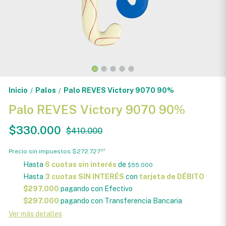
Inicio
Palos
Palo REVES Victory 9070 90%
/
/
Palo REVES Victory 9070 90%
$330.000
$410.000
Precio sin impuestos
$272.727
27
Hasta
6 cuotas sin interés
de
$55.000
Hasta
3 cuotas SIN INTERÉS
con
tarjeta de DÉBITO
$297.000
pagando con Efectivo
$297.000
pagando con Transferencia Bancaria
Ver más detalles