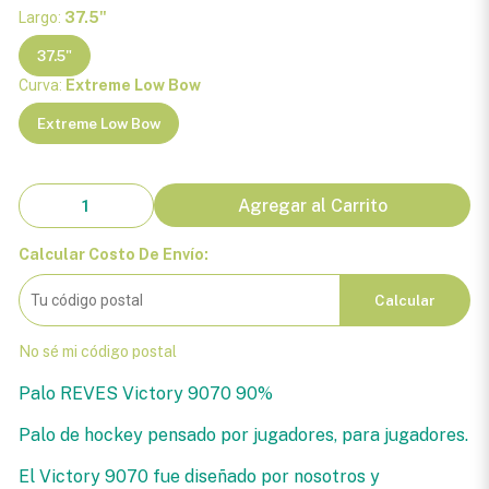
Largo:
37.5"
37.5"
Curva:
Extreme Low Bow
Extreme Low Bow
Agregar al Carrito
Calcular Costo De Envío:
Calcular
No sé mi código postal
Palo REVES Victory 9070 90%
Palo de hockey pensado por jugadores, para jugadores.
El Victory 9070 fue diseñado por nosotros y