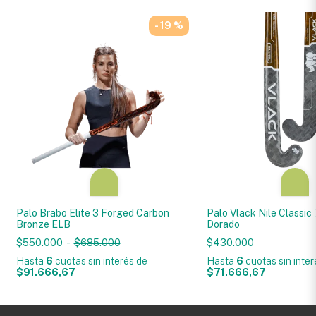
- 19 %
Palo Brabo Elite 3 Forged Carbon
Palo Vlack Nile Classic
Bronze ELB
Dorado
$550.000
-
$685.000
$430.000
Hasta
6
cuotas sin interés
de
Hasta
6
cuotas sin inte
$91.666,67
$71.666,67