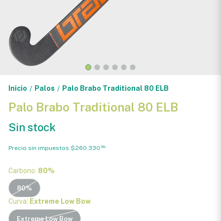
Inicio
Palos
Palo Brabo Traditional 80 ELB
/
/
Palo Brabo Traditional 80 ELB
Sin stock
Precio sin impuestos
$260.330
58
Carbono:
80%
80%
Curva:
Extreme Low Bow
Extreme Low Bow