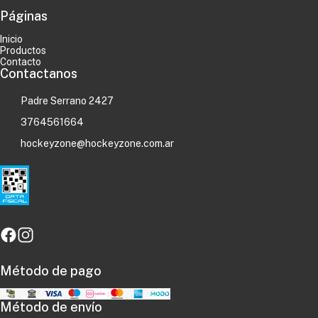
Páginas
Inicio
Productos
Contacto
Contactanos
Padre Serrano 2427
3764561664
hockeyzone@hockeyzone.com.ar
Método de pago
Método de envío