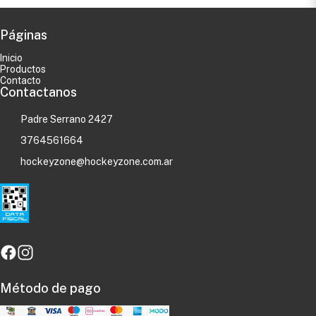
Páginas
Inicio
Productos
Contacto
Contactanos
Padre Serrano 2427
3764561664
hockeyzone@hockeyzone.com.ar
Método de pago