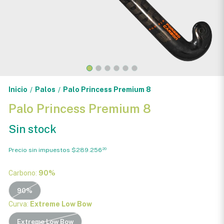
Inicio
Palos
Palo Princess Premium 8
/
/
Palo Princess Premium 8
Sin stock
Precio sin impuestos
$289.256
20
Carbono:
90%
90%
Curva:
Extreme Low Bow
Extreme Low Bow