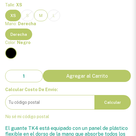
Talle:
XS
XS
S
M
L
Mano:
Derecha
Derecha
Color:
Negro
Agregar al Carrito
Calcular Costo De Envío:
Calcular
No sé mi código postal
El guante TK4 está equipado con un panel de plástico
flexible en el dorso de la mano que absorbe todos los