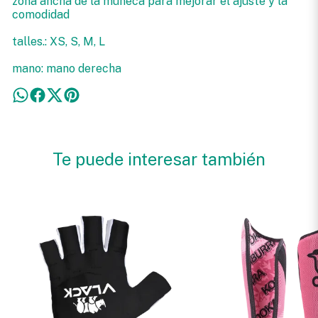
zona ancha de la muñeca para mejorar el ajuste y la
comodidad
talles.: XS, S, M, L
mano: mano derecha
Te puede interesar también