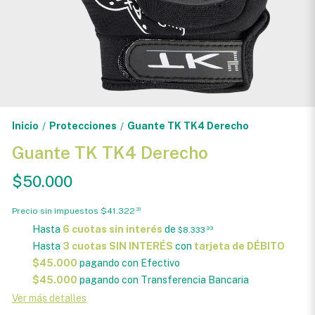
Inicio
Protecciones
Guante TK TK4 Derecho
/
/
Guante TK TK4 Derecho
$50.000
Precio sin impuestos
$41.322
31
Hasta
6 cuotas sin interés
de
$8.333
33
Hasta
3 cuotas SIN INTERÉS
con
tarjeta de DÉBITO
$45.000
pagando con Efectivo
$45.000
pagando con Transferencia Bancaria
Ver más detalles