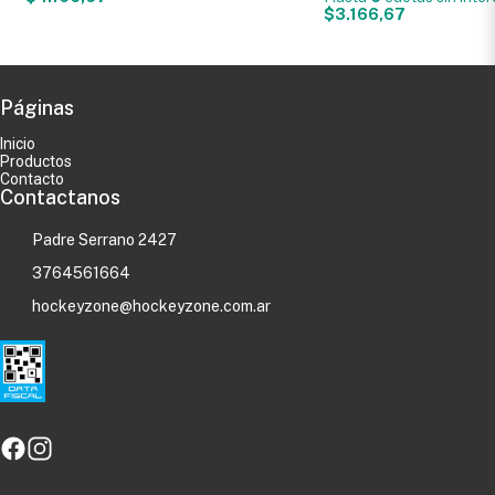
$3.166,67
Páginas
Inicio
Productos
Contacto
Contactanos
Padre Serrano 2427
3764561664
hockeyzone@hockeyzone.com.ar