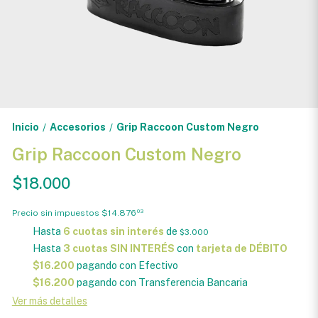
Inicio
Accesorios
Grip Raccoon Custom Negro
/
/
Grip Raccoon Custom Negro
$18.000
Precio sin impuestos
$14.876
03
Hasta
6 cuotas sin interés
de
$3.000
Hasta
3 cuotas SIN INTERÉS
con
tarjeta de DÉBITO
$16.200
pagando con Efectivo
$16.200
pagando con Transferencia Bancaria
Ver más detalles