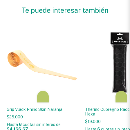
Te puede interesar también
Grip Vlack Rhino Skin Naranja
Thermo Cubregrip Rac
Hexa
$25.000
$19.000
Hasta
6
cuotas sin interés
de
$4.166,67
Hasta
6
cuotas sin inte