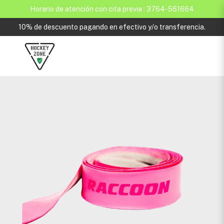
Horario de atención con cita previa : 3764-561664
10% de descuento pagando en efectivo y/o transferencia.