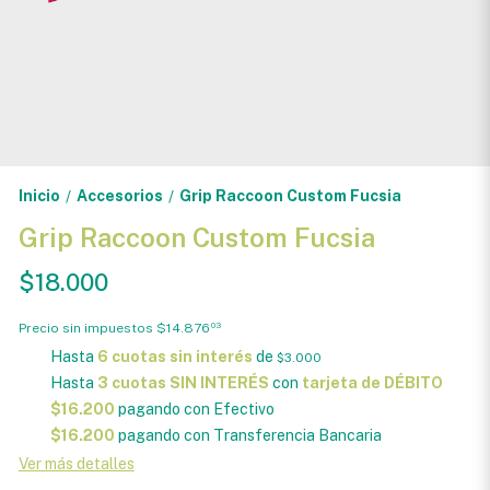
Inicio
Accesorios
Grip Raccoon Custom Fucsia
/
/
Grip Raccoon Custom Fucsia
$18.000
Precio sin impuestos
$14.876
03
Hasta
6 cuotas sin interés
de
$3.000
Hasta
3 cuotas SIN INTERÉS
con
tarjeta de DÉBITO
$16.200
pagando con Efectivo
$16.200
pagando con Transferencia Bancaria
Ver más detalles