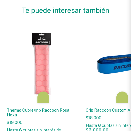
Te puede interesar también
Thermo Cubregrip Raccoon Rosa
Grip Raccoon Custom A
Hexa
$18.000
$19.000
Hasta
6
cuotas sin inte
Hasta
6
cuotas sin interés
de
$3.000,00