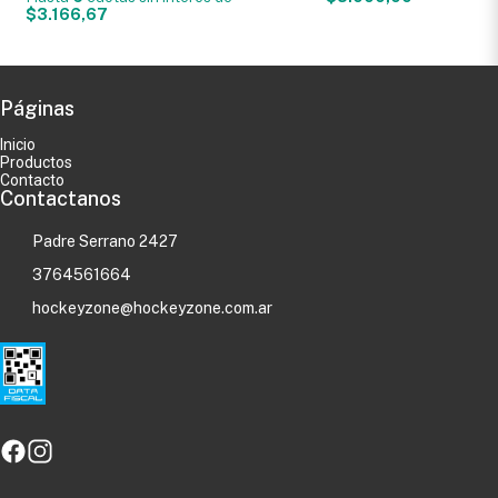
$3.166,67
Páginas
Inicio
Productos
Contacto
Contactanos
Padre Serrano 2427
3764561664
hockeyzone@hockeyzone.com.ar