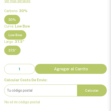
Ver más detalles
Carbono:
30%
30%
Curva:
Low Bow
Low Bow
Largo:
37.5"
37.5"
Agregar al Carrito
Calcular Costo De Envío:
Calcular
No sé mi código postal