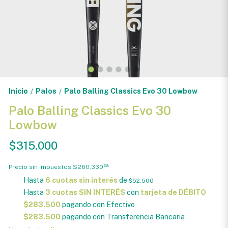
Inicio
Palos
Palo Balling Classics Evo 30 Lowbow
/
/
Palo Balling Classics Evo 30
Lowbow
$315.000
Precio sin impuestos
$260.330
58
Hasta
6 cuotas sin interés
de
$52.500
Hasta
3 cuotas SIN INTERÉS
con
tarjeta de DÉBITO
$283.500
pagando con Efectivo
$283.500
pagando con Transferencia Bancaria