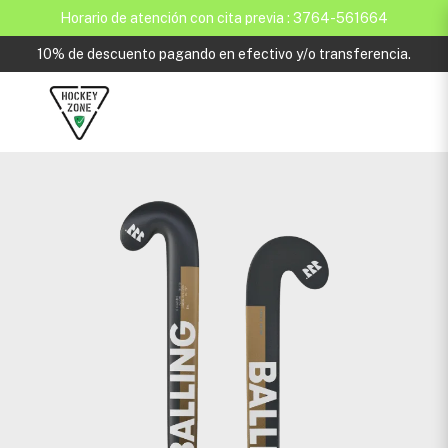
Horario de atención con cita previa : 3764-561664
10% de descuento pagando en efectivo y/o transferencia.