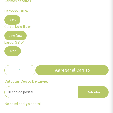
Ver más detalles
Carbono:
30%
30%
Curva:
Low Bow
Low Bow
Largo:
37.5"
37.5"
Agregar al Carrito
Calcular Costo De Envío:
Calcular
No sé mi código postal