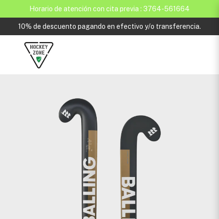
Horario de atención con cita previa : 3764-561664
10% de descuento pagando en efectivo y/o transferencia.