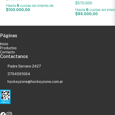
$570.000
Hasta
6
cuotas sin interés
de
$100.000,00
Hasta
6
cuotas sin inte
$95.000,00
Páginas
Inicio
Productos
Contacto
Contactanos
Padre Serrano 2427
3764561664
hockeyzone@hockeyzone.com.ar