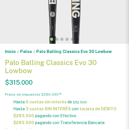
Inicio
Palos
Palo Balling Classics Evo 30 Lowbow
/
/
Palo Balling Classics Evo 30
Lowbow
$315.000
Precio sin impuestos
$260.330
58
Hasta
6 cuotas sin interés
de
$52.500
Hasta
3 cuotas SIN INTERÉS
con
tarjeta de DÉBITO
$283.500
pagando con Efectivo
$283.500
pagando con Transferencia Bancaria