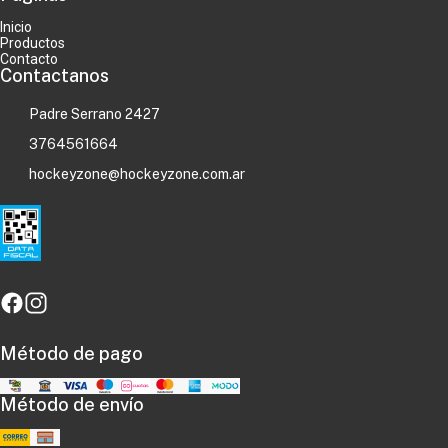
Inicio
Productos
Contacto
Contactanos
Padre Serrano 2427
3764561664
hockeyzone@hockeyzone.com.ar
Método de pago
Método de envío