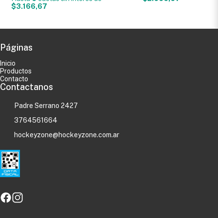
$3.166,67
Páginas
Inicio
Productos
Contacto
Contactanos
Padre Serrano 2427
3764561664
hockeyzone@hockeyzone.com.ar