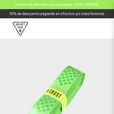
Horario de atención con cita previa : 3764-561664
10% de descuento pagando en efectivo y/o transferencia.