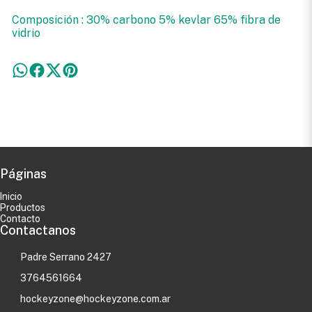
Composición : 30% carbono 5% kevlar 65% fibra de
vidrio
Páginas
Inicio
Productos
Contacto
Contactanos
Padre Serrano 2427
3764561664
hockeyzone@hockeyzone.com.ar