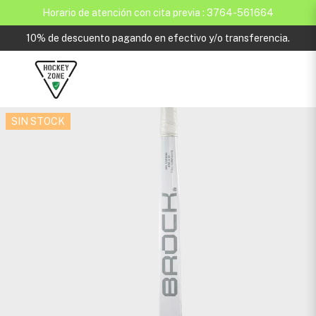
Horario de atención con cita previa : 3764-561664
10% de descuento pagando en efectivo y/o transferencia.
SIN STOCK