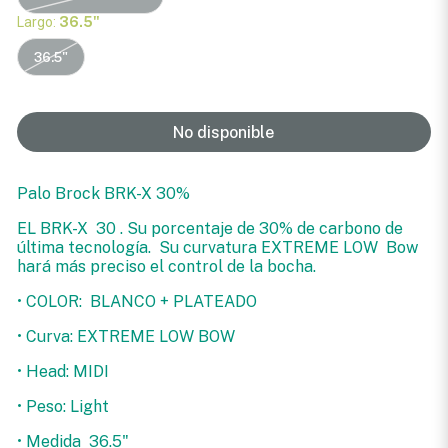
Largo:
36.5"
36.5"
No disponible
Palo Brock BRK-X 30%
EL BRK-X 30 . Su porcentaje de 30% de carbono de
última tecnología. Su curvatura EXTREME LOW Bow
hará más preciso el control de la bocha.
• COLOR: BLANCO + PLATEADO
• Curva: EXTREME LOW BOW
• Head: MIDI
• Peso: Light
• Medida 36.5"