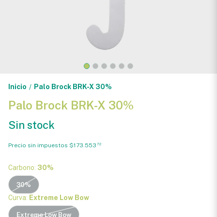
Inicio
Palo Brock BRK-X 30%
/
Palo Brock BRK-X 30%
Sin stock
Precio sin impuestos
$173.553
72
Carbono:
30%
30%
Curva:
Extreme Low Bow
Extreme Low Bow