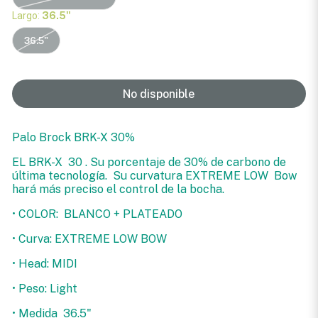
Largo:
36.5"
36.5"
No disponible
Palo Brock BRK-X 30%
EL BRK-X 30 . Su porcentaje de 30% de carbono de
última tecnología. Su curvatura EXTREME LOW Bow
hará más preciso el control de la bocha.
• COLOR: BLANCO + PLATEADO
• Curva: EXTREME LOW BOW
• Head: MIDI
• Peso: Light
• Medida 36.5"