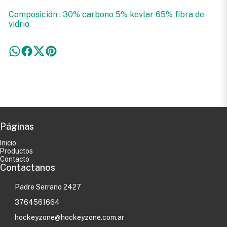
Composición : 30% carbono 5% kevlar 65% fibra de
vidrio
Páginas
Inicio
Productos
Contacto
Contactanos
Padre Serrano 2427
3764561664
hockeyzone@hockeyzone.com.ar