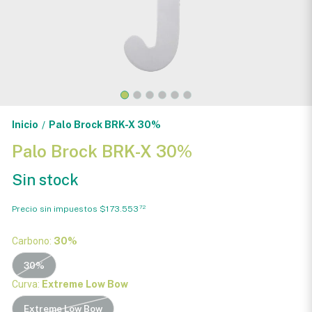
Inicio
Palo Brock BRK-X 30%
/
Palo Brock BRK-X 30%
Sin stock
Precio sin impuestos
$173.553
72
Carbono:
30%
30%
Curva:
Extreme Low Bow
Extreme Low Bow