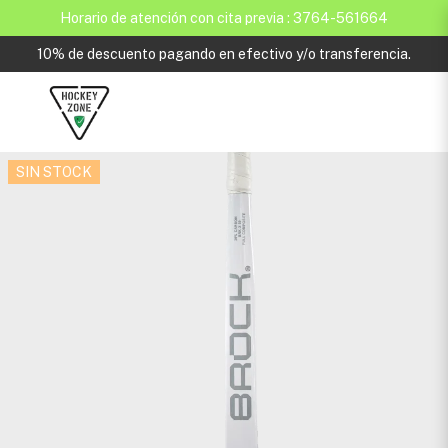
Horario de atención con cita previa : 3764-561664
10% de descuento pagando en efectivo y/o transferencia.
SIN STOCK