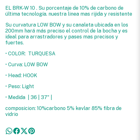
EL BRK-W 10 . Su porcentaje de 10% de carbono de
última tecnología. nuestra linea mas rijida y resistente
Su curvatura LOW BOW y su canaleta ubicada en los
200mm hará más preciso el control de la bocha y es
ideal para arrastradores y pases mas precisos y
fuertes.
• COLOR: TURQUESA
• Curva: LOW BOW
• Head: HOOK
• Peso: Light
• Medida | 36 | 37" |
composicion: 10%carbono 5% kevlar 85% fibra de
vidrio