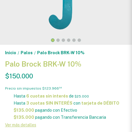
Inicio
Palos
Palo Brock BRK-W 10%
/
/
Palo Brock BRK-W 10%
$150.000
Precio sin impuestos
$123.966
94
Hasta
6 cuotas sin interés
de
$25.000
Hasta
3 cuotas SIN INTERÉS
con
tarjeta de DÉBITO
$135.000
pagando con Efectivo
$135.000
pagando con Transferencia Bancaria
Ver más detalles