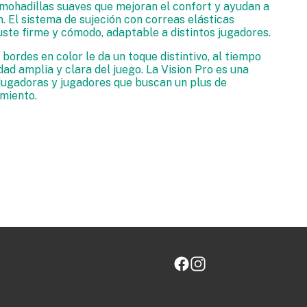
lmohadillas suaves que mejoran el confort y ayudan a
. El sistema de sujeción con correas elásticas
uste firme y cómodo, adaptable a distintos jugadores.
 bordes en color le da un toque distintivo, al tiempo
dad amplia y clara del juego. La Vision Pro es una
jugadoras y jugadores que buscan un plus de
imiento.