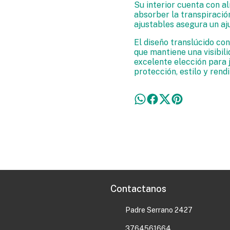
Su interior cuenta con a
absorber la transpiración
ajustables asegura un aj
El diseño translúcido con
que mantiene una visibili
excelente elección para 
protección, estilo y rend
Contactanos
Padre Serrano 2427
3764561664