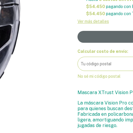
$54.450
pagando con 
$54.450
pagando con T
Ver más detalles
Calcular costo de envío:
No sé mi código postal
Mascara XTrust Vision P
La máscara Vision Pro co
para quienes buscan dest
Fabricada en policarbona
ligera, amortiguando imp
jugadas de riesgo.