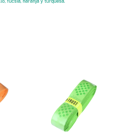
lo, fucsia, naranja y turquesa.