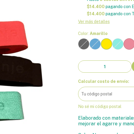
$14.400
pagando con E
$14.400
pagando con T
Ver más detalles
Color:
Amarillo
Calcular costo de envío:
No sé mi código postal
Elaborado con materiales
mejorar el agarre y mane