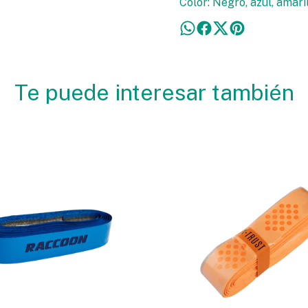
Color: Negro, azul, amaril
Te puede interesar también