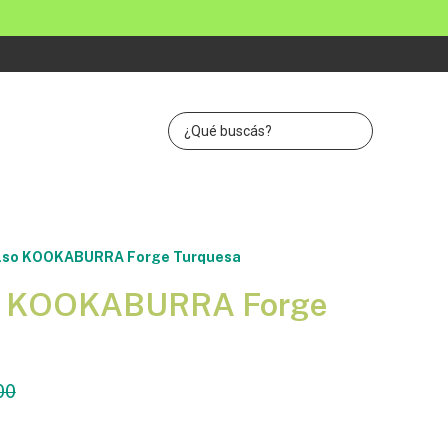
lso KOOKABURRA Forge Turquesa
o KOOKABURRA Forge
00