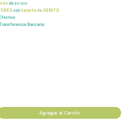
erés
de
$17.500
NTERÉS
con
tarjeta de DÉBITO
Efectivo
ransferencia Bancaria
Agregar al Carrito