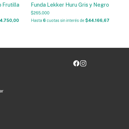
 Frutilla
Funda Lekker Huru Gris y Negro
$265.000
4.750,00
Hasta
6
cuotas sin interés
de
$44.166,67
ar