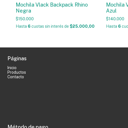
Mochila Vlack Backpack Rhino
Mochila 
Negra
Azul
$150.000
$140.000
Hasta
6
cuotas sin interés
de
$25.000,00
Hasta
6
cuo
Páginas
Inicio
Productos
Contacto
Método de pago