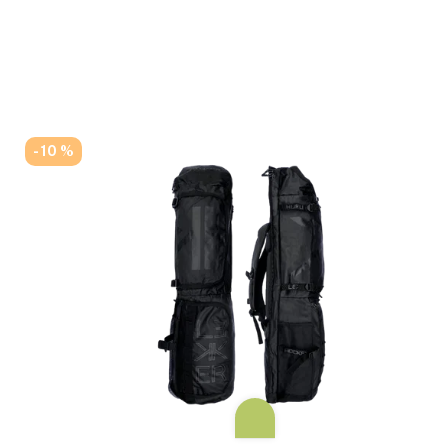
- 10 %