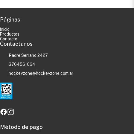
Páginas
Inicio
Productos
Contacto
Contactanos
Padre Serrano 2427
3764561664
hockeyzone@hockeyzone.com.ar
Método de pago