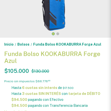
Inicio
Bolsos
Funda Bolso KOOKABURRA Forge Azul
/
/
Funda Bolso KOOKABURRA Forge
Azul
$105.000
$130.000
Precio sin impuestos
$86.776
86
Hasta
6 cuotas sin interés
de
$17.500
Hasta
3 cuotas SIN INTERÉS
con
tarjeta de DÉBITO
$94.500
pagando con Efectivo
$94.500
pagando con Transferencia Bancaria