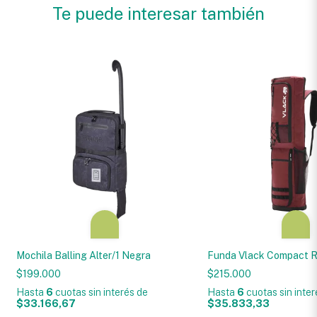
Te puede interesar también
Mochila Balling Alter/1 Negra
Funda Vlack Compact R
$199.000
$215.000
Hasta
6
cuotas sin interés
de
Hasta
6
cuotas sin inte
$33.166,67
$35.833,33