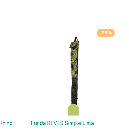
- 28 %
Rhino
Funda REVES Simple Lima