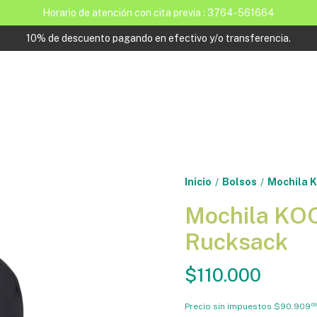
Horario de atención con cita previa : 3764-561664
10% de descuento pagando en efectivo y/o transferencia.
Inicio
Bolsos
Mochila 
/
/
Mochila KO
Rucksack
$110.000
Precio sin impuestos
$90.909
09