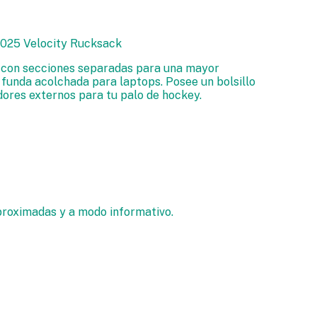
25 Velocity Rucksack
 con secciones separadas para una mayor
 funda acolchada para laptops. Posee un bolsillo
adores externos para tu palo de hockey.
proximadas y a modo informativo.