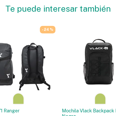
Te puede interesar también
- 24 %
Y1 Ranger
Mochila Vlack Backpack 