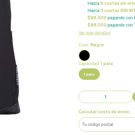
Hasta
6 cuotas sin int
Hasta
3 cuotas SIN I
$99.000
pagando con 
$99.000
pagando con T
Ver más detalles
Color:
Negro
Capacidad:
1 palo
1 palo
Calcular costo de envío: