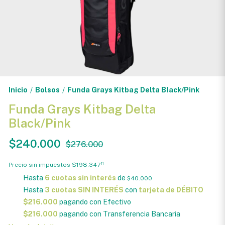
Inicio
Bolsos
Funda Grays Kitbag Delta Black/Pink
/
/
Funda Grays Kitbag Delta
Black/Pink
$240.000
$276.000
Precio sin impuestos
$198.347
11
Hasta
6 cuotas sin interés
de
$40.000
Hasta
3 cuotas SIN INTERÉS
con
tarjeta de DÉBITO
$216.000
pagando con Efectivo
$216.000
pagando con Transferencia Bancaria