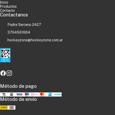
Inicio
Productos
Contacto
Contactanos
Padre Serrano 2427
3764561664
hockeyzone@hockeyzone.com.ar
Método de pago
Método de envío