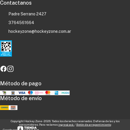
Contactanos
Padre Serrano 2427
3764561664
hockeyzone@hockeyzone.com.ar
Método de pago
Método de envío
Copyright Hockey Zone - 2026. Todos los derechos reservados. Defensa de las y los
consumidores. Para reclamos
ingresá acá.
/
Botón de arrepentimiento
Creado con