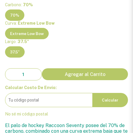
Carbono:
70%
70%
Curva:
Extreme Low Bow
Extreme Low Bow
Largo:
37.5"
37.5"
Agregar al Carrito
Calcular Costo De Envío:
Calcular
No sé mi código postal
El palo de hockey Raccoon Seventy posee del 70% de
carbono, combinado con una curva extrema baja que te