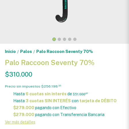
Inicio
Palos
Palo Raccoon Seventy 70%
/
/
Palo Raccoon Seventy 70%
$310.000
Precio sin impuestos
$256.198
35
Hasta
6 cuotas sin interés
de
$51.666
67
Hasta
3 cuotas SIN INTERÉS
con
tarjeta de DÉBITO
$279.000
pagando con Efectivo
$279.000
pagando con Transferencia Bancaria
Ver más detalles