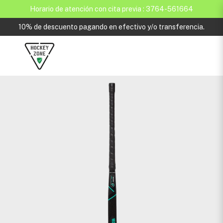
Horario de atención con cita previa : 3764-561664
10% de descuento pagando en efectivo y/o transferencia.