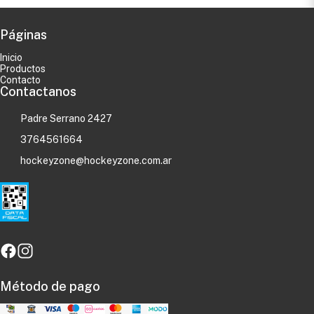
Páginas
Inicio
Productos
Contacto
Contactanos
Padre Serrano 2427
3764561664
hockeyzone@hockeyzone.com.ar
Método de pago