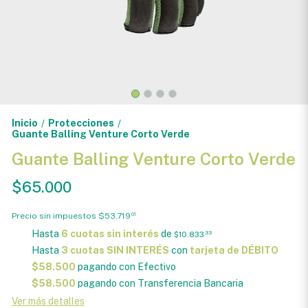
Inicio
Protecciones
/
/
Guante Balling Venture Corto Verde
Guante Balling Venture Corto Verde
$65.000
Precio sin impuestos
$53.719
01
Hasta
6 cuotas sin interés
de
$10.833
33
Hasta
3 cuotas SIN INTERÉS
con
tarjeta de DÉBITO
$58.500
pagando con Efectivo
$58.500
pagando con Transferencia Bancaria
Ver más detalles