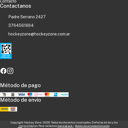
Contacto
Contactanos
Padre Serrano 2427
3764561664
hockeyzone@hockeyzone.com.ar
Método de pago
Método de envío
Copyright Hockey Zone - 2026. Todos los derechos reservados. Defensa de las y los
consumidores. Para reclamos
ingresá acá.
/
Botón de arrepentimiento