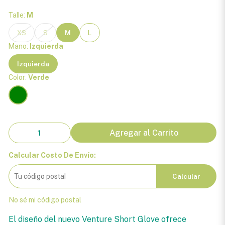
Talle:
M
XS
S
M
L
Mano:
Izquierda
Izquierda
Color:
Verde
Agregar al Carrito
Calcular Costo De Envío:
Calcular
No sé mi código postal
El diseño del nuevo Venture Short Glove ofrece