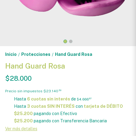
Inicio
Protecciones
Hand Guard Rosa
/
/
Hand Guard Rosa
$28.000
Precio sin impuestos
$23.140
50
Hasta
6 cuotas sin interés
de
$4.666
67
Hasta
3 cuotas SIN INTERÉS
con
tarjeta de DÉBITO
$25.200
pagando con Efectivo
$25.200
pagando con Transferencia Bancaria
Ver más detalles