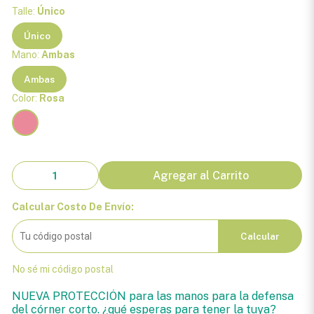
Talle:
Único
Único
Mano:
Ambas
Ambas
Color:
Rosa
Agregar al Carrito
Calcular Costo De Envío:
Calcular
No sé mi código postal
NUEVA PROTECCIÓN para las manos para la defensa
del córner corto. ¿qué esperas para tener la tuya?