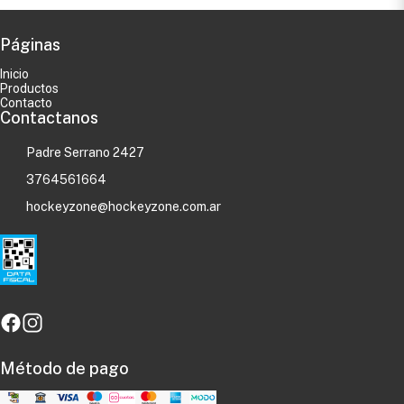
Páginas
Inicio
Productos
Contacto
Contactanos
Padre Serrano 2427
3764561664
hockeyzone@hockeyzone.com.ar
Método de pago