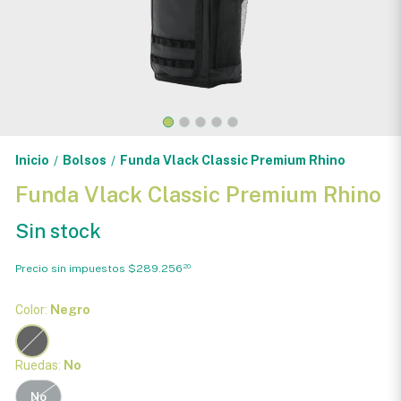
Inicio
Bolsos
Funda Vlack Classic Premium Rhino
/
/
Funda Vlack Classic Premium Rhino
Sin stock
Precio sin impuestos
$289.256
20
Color:
Negro
Ruedas:
No
No