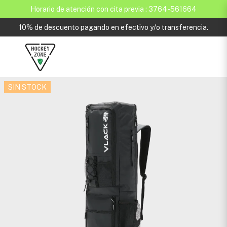
Horario de atención con cita previa : 3764-561664
10% de descuento pagando en efectivo y/o transferencia.
SIN STOCK