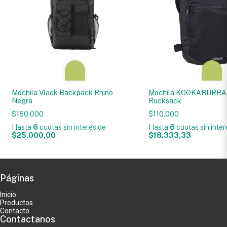
Mochila Vlack Backpack Rhino
Mochila KOOKABURRA 
Negra
Rucksack
$150.000
$110.000
Hasta
6
cuotas sin interés
de
Hasta
6
cuotas sin inte
$25.000,00
$18.333,33
Páginas
Inicio
Productos
Contacto
Contactanos