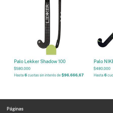
Palo Lekker Shadow 100
Palo NIK
$580.000
$480.000
Hasta
6
cuotas sin interés
de
$96.666,67
Hasta
6
cuo
Páginas