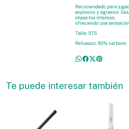
Recomendado para jugado
explosivo y agresivo. De
impactos intensos,
ofreciendo una sensació
Talle: 37.5
Refueezo: 90% carbono
Te puede interesar también