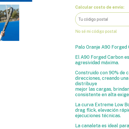
Calcular costo de envío:
No sé mi código postal
Palo Oranje A90 Forged
El A90 Forged Carbon es
agresividad máxima.
Construido con 90% de ca
direcciones, creando una 
distribuye
mejor las cargas, brinda
consistente en alta exige
La curva Extreme Low Bo
drag flick, elevación ráp
ejecuciones técnicas.
La canaleta es ideal para