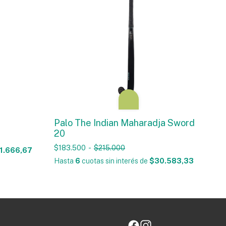
Palo The Indian Maharadja Sword
20
$183.500
-
$215.000
1.666,67
Hasta
6
cuotas sin interés
de
$30.583,33