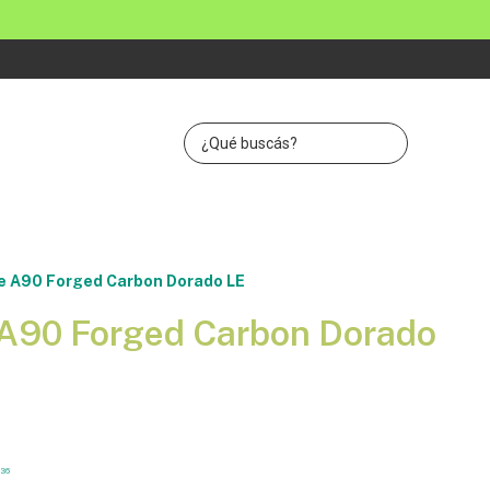
e A90 Forged Carbon Dorado LE
 A90 Forged Carbon Dorado
36