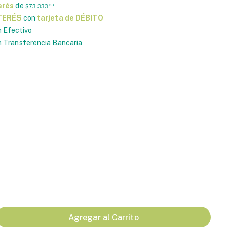
erés
de
$73.333
33
NTERÉS
con
tarjeta de DÉBITO
 Efectivo
 Transferencia Bancaria
Agregar al Carrito