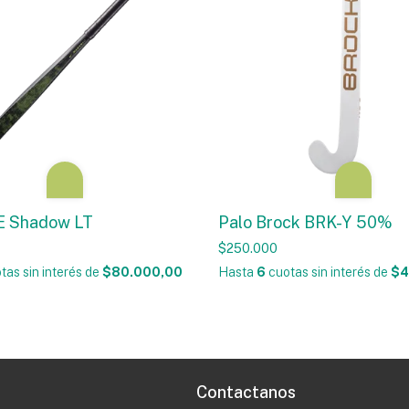
E Shadow LT
Palo Brock BRK-Y 50%
$250.000
tas sin interés
de
$80.000,00
Hasta
6
cuotas sin interés
de
$4
Contactanos