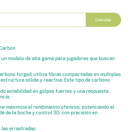
Calcular
 Carbon
 un modelo de alta gama para jugadores que buscan
rbono forged, utiliza fibras compactadas en múltiples
estructura sólida y reactiva. Este tipo de carbono
ndo estabilidad en golpes fuertes y una respuesta
ncia.
w maximiza el rendimiento ofensivo, potenciando el
ida de la bocha y control 3D, con precisión en
 las arrastradas.