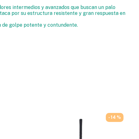
res intermedios y avanzados que buscan un palo
staca por su estructura resistente y gran respuesta en
n de golpe potente y contundente.
- 14 %