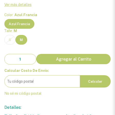
Ver más detalles
Color:
Azul Francia
Azul Francia
Talle:
M
S
M
Agregar al Carrito
Calcular Costo De Envío:
Calcular
No sé mi código postal
Detalles: