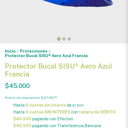
Inicio
Protecciones
/
/
Protector Bucal SISU® Aero Azul Francia
Protector Bucal SISU® Aero Azul
Francia
$45.000
Precio sin impuestos
$37.190
08
Hasta
6 cuotas sin interés
de
$7.500
Hasta
3 cuotas SIN INTERÉS
con
tarjeta de DÉBITO
$40.500
pagando con Efectivo
$40.500
pagando con Transferencia Bancaria