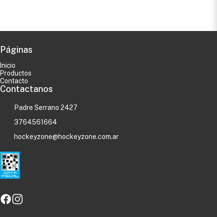
Páginas
Inicio
Productos
Contacto
Contactanos
Padre Serrano 2427
3764561664
hockeyzone@hockeyzone.com.ar