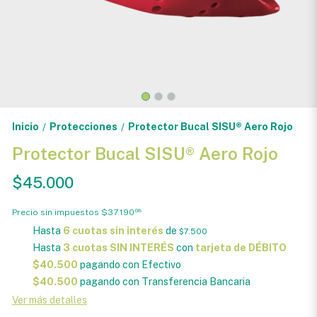
Inicio
Protecciones
Protector Bucal SISU® Aero Rojo
/
/
Protector Bucal SISU® Aero Rojo
$45.000
Precio sin impuestos
$37.190
08
Hasta
6 cuotas sin interés
de
$7.500
Hasta
3 cuotas SIN INTERÉS
con
tarjeta de DÉBITO
$40.500
pagando con Efectivo
$40.500
pagando con Transferencia Bancaria
Ver más detalles