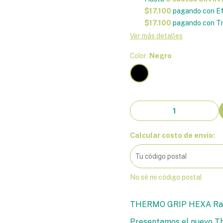
$17.100
pagando con Ef
$17.100
pagando con Tr
Ver más detalles
Color:
Negro
Calcular costo de envío:
No sé mi código postal
THERMO GRIP HEXA Ra
Presentamos el nuevo Th