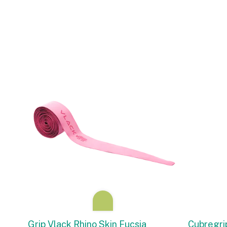
Grip Vlack Rhino Skin Fucsia
Cubregri