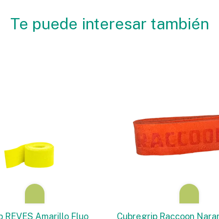
Te puede interesar también
p REVES Amarillo Fluo
Cubregrip Raccoon Nara