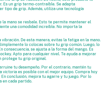
r. Es un grip termo-contraíble. Se adapta
r tipo de grip. Además, utiliza una tecnología
ue la mano se resbale. Esto te permite mantener el
Siente una comodidad increíble. No importa la
 vibración. De esta manera, evitas la fatiga en la mano.
. Simplemente lo colocas sobre tu grip común. Luego, lo
En consecuencia, se ajusta a la forma del mango. Es
hockey. Apto para cualquier nivel. Te ayuda a mejorar
 protege tu grip original.
 arruine tu desempeño. Por el contrario, mantén tu
a victoria es posible con el mejor equipo. Compra hoy
En conclusión, mejora tu agarre y tu juego. Por lo
a en cada partido.