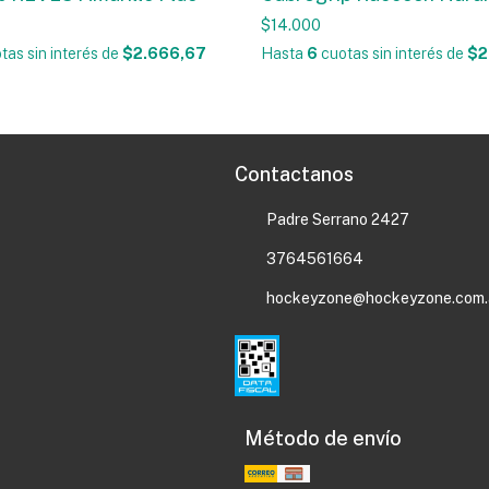
$14.000
tas sin interés
de
$2.666,67
Hasta
6
cuotas sin interés
de
$2
Contactanos
Padre Serrano 2427
3764561664
hockeyzone@hockeyzone.com.
Método de envío