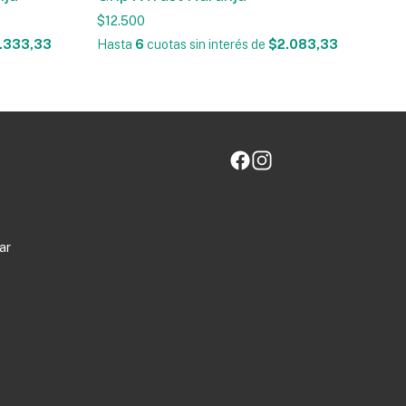
$12.500
.333,33
Hasta
6
cuotas sin interés
de
$2.083,33
ar