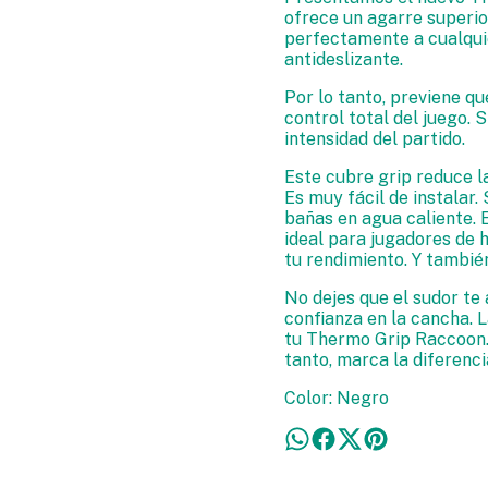
ofrece un agarre superio
perfectamente a cualquie
antideslizante.
Por lo tanto, previene q
control total del juego. 
intensidad del partido.
Este cubre grip reduce la
Es muy fácil de instalar
bañas en agua caliente. 
ideal para jugadores de 
tu rendimiento. Y también
No dejes que el sudor te
confianza en la cancha. L
tu Thermo Grip Raccoon. 
tanto, marca la diferenci
Color: Negro