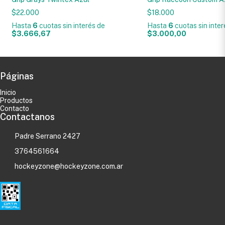
$22.000
$18.000
Hasta
6
cuotas sin interés
de
Hasta
6
cuotas sin inte
$3.666,67
$3.000,00
Páginas
Inicio
Productos
Contacto
Contactanos
Padre Serrano 2427
3764561664
hockeyzone@hockeyzone.com.ar