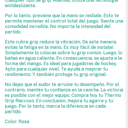
cualquier tipo de grip. Además, utiliza una tecnología
antideslizante.
Por lo tanto, previene que la mano se resbale. Esto te
permite mantener el control total del juego. Siente una
comodidad increíble. No importa la intensidad del
partido.
Este cubre grip reduce la vibración. De esta manera,
evitas la fatiga en la mano. Es muy fácil de instalar.
Simplemente lo colocas sobre tu grip común. Luego, lo
bañas en agua caliente. En consecuencia, se ajusta a la
forma del mango. Es ideal para jugadores de hockey.
Apto para cualquier nivel. Te ayuda a mejorar tu
rendimiento. Y también protege tu grip original.
No dejes que el sudor te arruine tu desempeño. Por el
contrario, mantén tu confianza en la cancha. La victoria
es posible con el mejor equipo. Compra hoy tu Thermo
Grip Raccoon. En conclusión, mejora tu agarre y tu
juego. Por lo tanto, marca la diferencia en cada
partido.
Color: Rosa