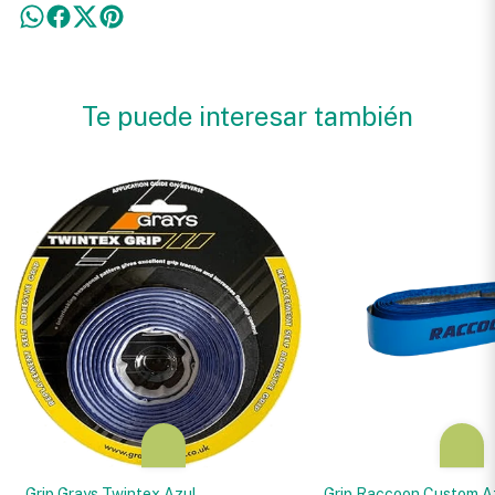
Te puede interesar también
Grip Grays Twintex Azul
Grip Raccoon Custom A