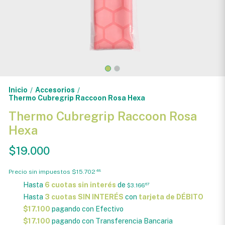
Inicio
Accesorios
/
/
Thermo Cubregrip Raccoon Rosa Hexa
Thermo Cubregrip Raccoon Rosa
Hexa
$19.000
Precio sin impuestos
$15.702
48
Hasta
6 cuotas sin interés
de
$3.166
67
Hasta
3 cuotas SIN INTERÉS
con
tarjeta de DÉBITO
$17.100
pagando con Efectivo
$17.100
pagando con Transferencia Bancaria