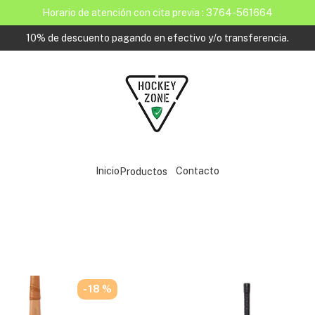
Horario de atención con cita previa : 3764-561664
10% de descuento pagando en efectivo y/o transferencia.
Inicio
Contacto
Productos
- 18 %