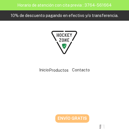
Horario de atención con cita previa : 3764-561664
10% de descuento pagando en efectivo y/o transferencia.
Inicio
Contacto
Productos
ENVÍO GRATIS