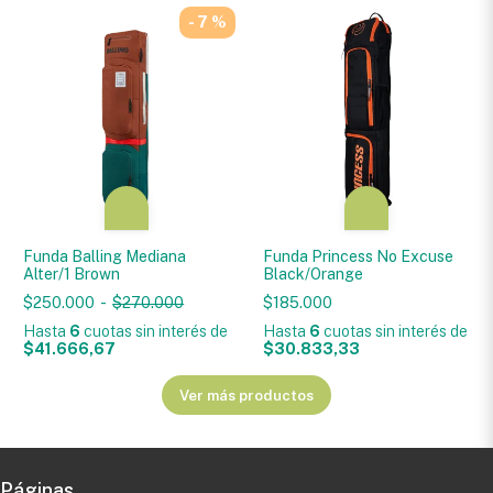
- 7 %
Funda Balling Mediana
Funda Princess No Excuse
Alter/1 Brown
Black/Orange
$250.000
-
$270.000
$185.000
Hasta
6
cuotas sin interés
de
Hasta
6
cuotas sin interés
de
$41.666,67
$30.833,33
Ver más productos
Páginas