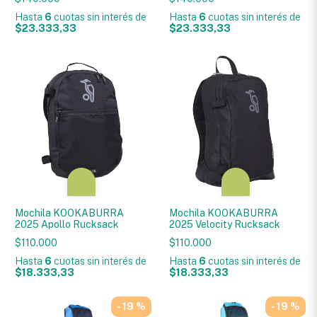
Hasta
6
cuotas sin interés
de
Hasta
6
cuotas sin interés
de
$23.333,33
$23.333,33
Mochila KOOKABURRA
Mochila KOOKABURRA
2025 Apollo Rucksack
2025 Velocity Rucksack
$110.000
$110.000
Hasta
6
cuotas sin interés
de
Hasta
6
cuotas sin interés
de
$18.333,33
$18.333,33
- 19 %
- 19 %