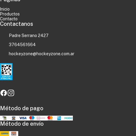
Inicio
Productos
Contacto
Contactanos
Padre Serrano 2427
3764561664
hockeyzone@hockeyzone.com.ar
Método de pago
Método de envío