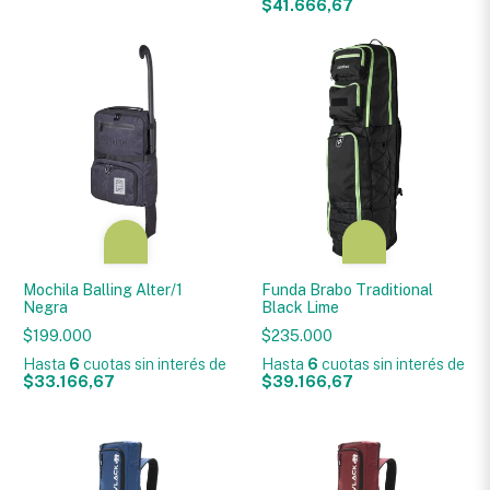
$41.666,67
Mochila Balling Alter/1
Funda Brabo Traditional
Negra
Black Lime
$199.000
$235.000
Hasta
6
cuotas sin interés
de
Hasta
6
cuotas sin interés
de
$33.166,67
$39.166,67