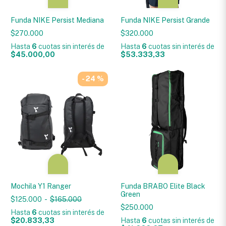
Funda NIKE Persist Mediana
Funda NIKE Persist Grande
$270.000
$320.000
Hasta
6
cuotas sin interés
de
Hasta
6
cuotas sin interés
de
$45.000,00
$53.333,33
- 24 %
Mochila Y1 Ranger
Funda BRABO Elite Black
Green
$125.000
-
$165.000
$250.000
Hasta
6
cuotas sin interés
de
$20.833,33
Hasta
6
cuotas sin interés
de