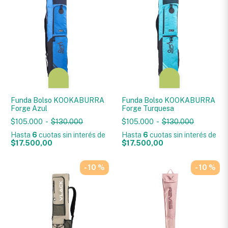
Funda Bolso KOOKABURRA
Funda Bolso KOOKABURRA
Forge Azul
Forge Turquesa
$105.000
-
$130.000
$105.000
-
$130.000
Hasta
6
cuotas sin interés
de
Hasta
6
cuotas sin interés
de
$17.500,00
$17.500,00
- 10 %
- 10 %