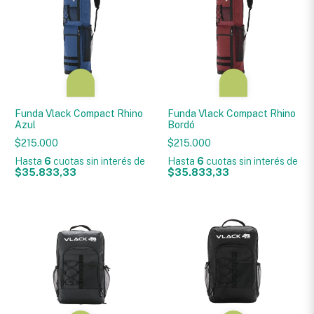
Funda Vlack Compact Rhino
Funda Vlack Compact Rhino
Azul
Bordó
$215.000
$215.000
Hasta
6
cuotas sin interés
de
Hasta
6
cuotas sin interés
de
$35.833,33
$35.833,33