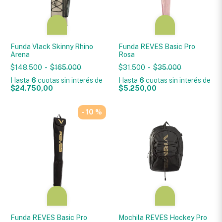
Funda Vlack Skinny Rhino
Funda REVES Basic Pro
Arena
Rosa
$148.500
-
$165.000
$31.500
-
$35.000
Hasta
6
cuotas sin interés
de
Hasta
6
cuotas sin interés
de
$24.750,00
$5.250,00
- 10 %
Funda REVES Basic Pro
Mochila REVES Hockey Pro