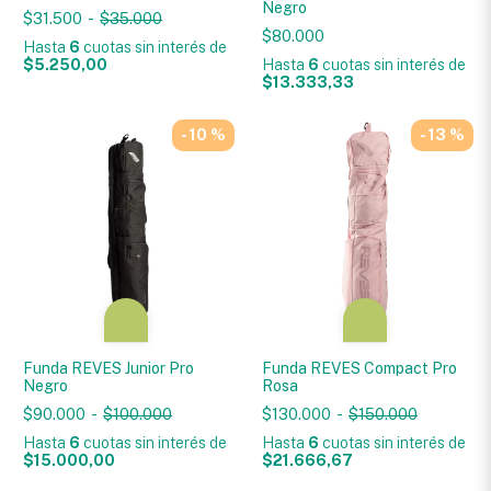
Negro
$31.500
-
$35.000
$80.000
Hasta
6
cuotas sin interés
de
$5.250,00
Hasta
6
cuotas sin interés
de
$13.333,33
- 10 %
- 13 %
Funda REVES Junior Pro
Funda REVES Compact Pro
Negro
Rosa
$90.000
-
$100.000
$130.000
-
$150.000
Hasta
6
cuotas sin interés
de
Hasta
6
cuotas sin interés
de
$15.000,00
$21.666,67