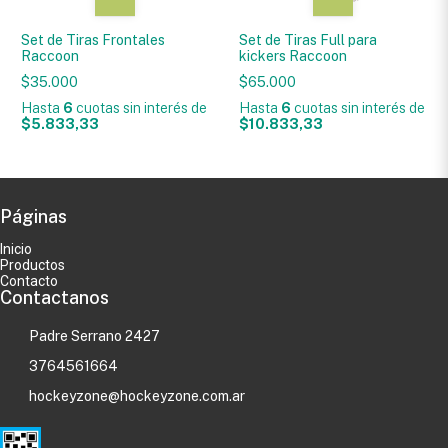
Set de Tiras Frontales
Set de Tiras Full para
Raccoon
kickers Raccoon
$35.000
$65.000
Hasta
6
cuotas sin interés
de
Hasta
6
cuotas sin interés
de
$5.833,33
$10.833,33
Páginas
Inicio
Productos
Contacto
Contactanos
Padre Serrano 2427
3764561664
hockeyzone@hockeyzone.com.ar